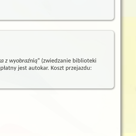
ka z wyobraźnią
” (zwiedzanie biblioteki
 płatny jest autokar. Koszt przejazdu: