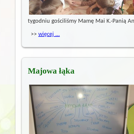
tygodniu gościliśmy Mamę Mai K.-Panią Ani
>>
więcej ...
Majowa łąka