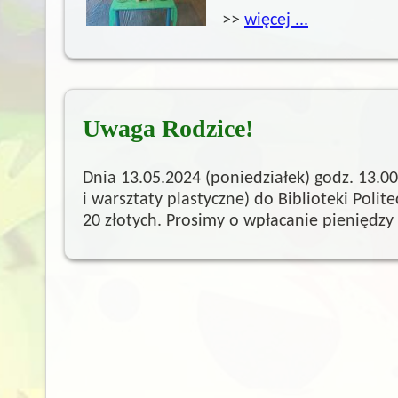
>>
więcej ...
Uwaga Rodzice!
Dnia 13.05.2024 (poniedziałek) godz. 13.00
i warsztaty plastyczne) do Biblioteki Polit
20 złotych. Prosimy o wpłacanie pieniędzy