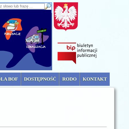
sz słowo lub frazę
OLA BOF
DOSTĘPNOŚĆ
RODO
KONTAKT