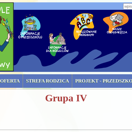
zone)
Wpi
OFERTA
STREFA RODZICA
PROJEKT - PRZEDSZK
Grupa IV