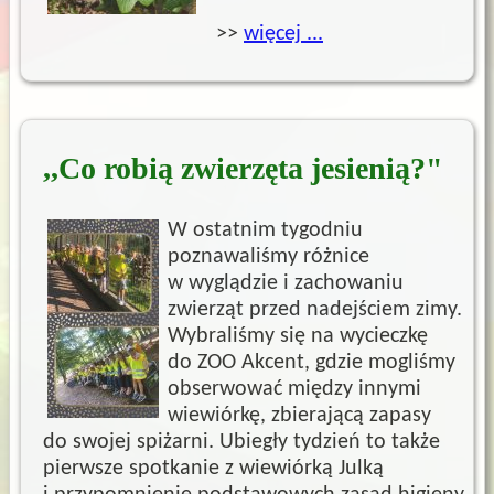
>>
więcej ...
,,Co robią zwierzęta jesienią?"
W ostatnim tygodniu
poznawaliśmy różnice
w wyglądzie i zachowaniu
zwierząt przed nadejściem zimy.
Wybraliśmy się na wycieczkę
do ZOO Akcent, gdzie mogliśmy
obserwować między innymi
wiewiórkę, zbierającą zapasy
do swojej spiżarni. Ubiegły tydzień to także
pierwsze spotkanie z wiewiórką Julką