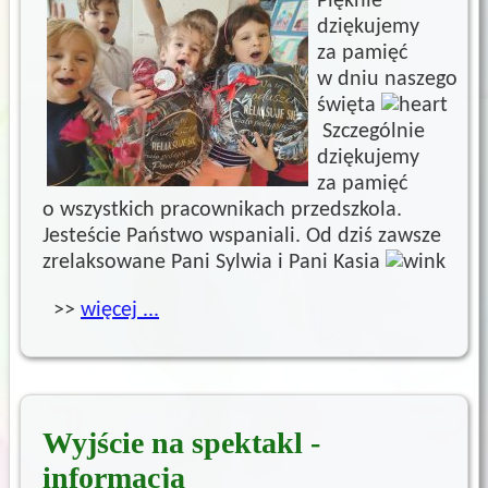
Pięknie
dziękujemy
za pamięć
w dniu naszego
święta
Szczególnie
dziękujemy
za pamięć
o wszystkich pracownikach przedszkola.
Jesteście Państwo wspaniali. Od dziś zawsze
zrelaksowane Pani Sylwia i Pani Kasia
>>
więcej ...
Wyjście na spektakl -
informacja