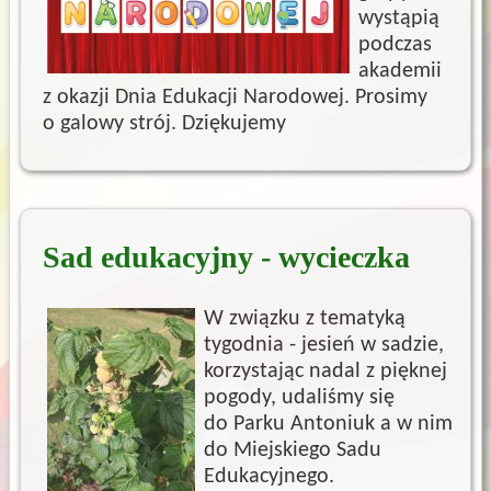
wystąpią
podczas
akademii
z okazji Dnia Edukacji Narodowej. Prosimy
o galowy strój. Dziękujemy
Sad edukacyjny - wycieczka
W związku z tematyką
tygodnia - jesień w sadzie,
korzystając nadal z pięknej
pogody, udaliśmy się
do Parku Antoniuk a w nim
do Miejskiego Sadu
Edukacyjnego.