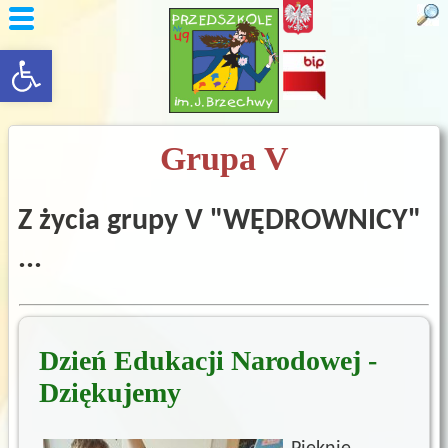
rozwiń/zwiń panel
Grupa V
Z życia grupy V "WĘDROWNICY"
...
Dzień Edukacji Narodowej -
Dziękujemy