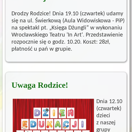
Drodzy Rodzice! Dnia 19.10 (czwartek) udamy
się na ul. Świerkową (Aula Widowiskowa - PiP)
na spektakl pt. „Księga Dżungli” w wykonaniu
Wrocławskiego Teatru 'In Art'. Przedstawienie
rozpocznie się o godz. 10.20. Koszt: 28zł,
płatność u pań w grupie.
Uwaga Rodzice!
Dnia 12.10
(czwartek)
dzieci
z naszej
grupy