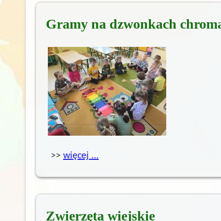
Gramy na dzwonkach chroma
>>
więcej ...
Zwierzęta wiejskie