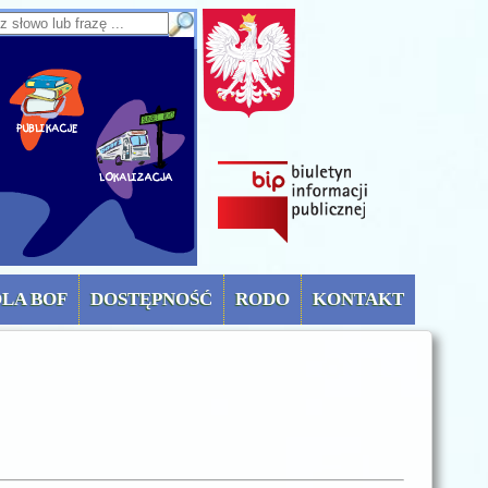
sz słowo lub frazę
OLA BOF
DOSTĘPNOŚĆ
RODO
KONTAKT