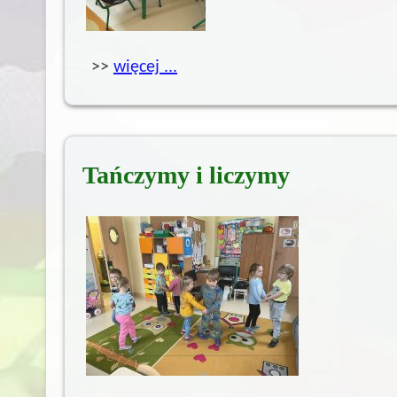
>>
więcej ...
Tańczymy i liczymy