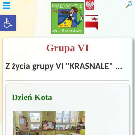
rozwiń/zwiń panel
Grupa VI
Z życia grupy VI "KRASNALE" ...
Dzień Kota