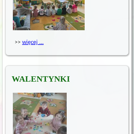
>>
więcej ...
WALENTYNKI