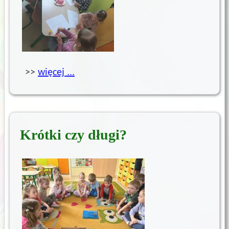
>>
więcej ...
Krótki czy długi?