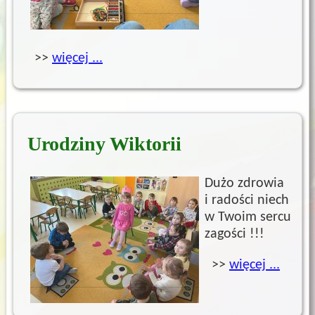
>>
więcej ...
Urodziny Wiktorii
Dużo zdrowia
i radości niech
w Twoim sercu
zagości !!!
>>
więcej ...