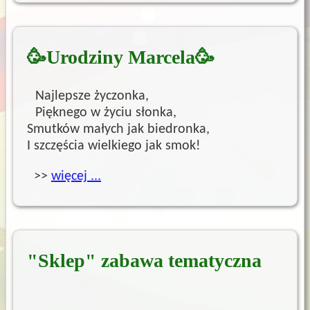
🥳Urodziny Marcela🥳
Najlepsze życzonka,
Pięknego w życiu słonka,
Smutków małych jak biedronka,
I szczęścia wielkiego jak smok!
>>
więcej ...
"Sklep" zabawa tematyczna