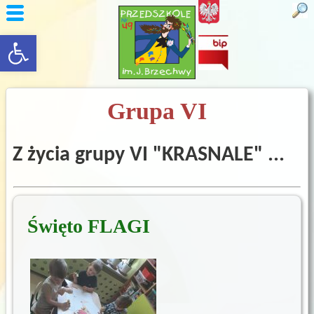
rozwiń/zwiń panel
Grupa VI
Z życia grupy VI "KRASNALE" ...
Święto FLAGI