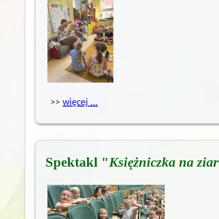
>>
więcej ...
Spektakl "
Księżniczka na zia