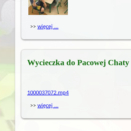
>>
więcej ...
Wycieczka do Pacowej Chaty
1000037072.mp4
>>
więcej ...