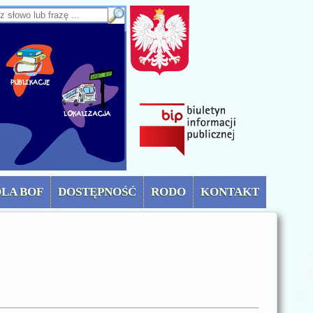
sz słowo lub frazę
OLA BOF
DOSTĘPNOŚĆ
RODO
KONTAKT