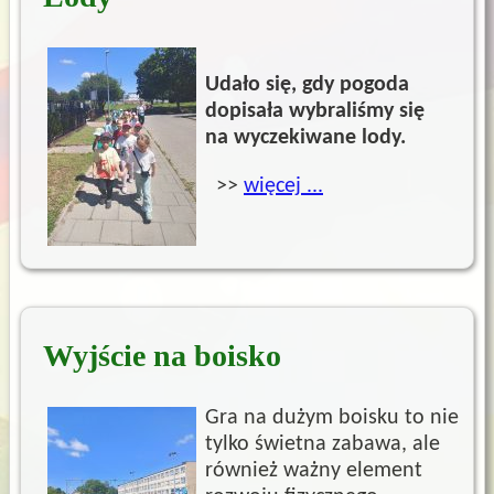
Udało się, gdy pogoda
dopisała wybraliśmy się
na wyczekiwane lody.
>>
więcej ...
Wyjście na boisko
Gra na dużym boisku to nie
tylko świetna zabawa, ale
również ważny element