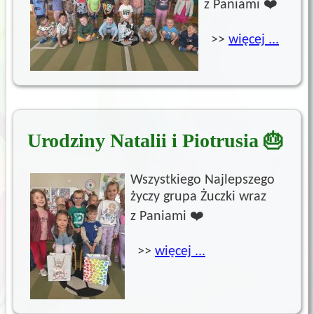
z Paniami ❤️
>>
więcej ...
Urodziny Natalii i Piotrusia 🎂
Wszystkiego Najlepszego
życzy grupa Żuczki wraz
z Paniami ❤️
>>
więcej ...