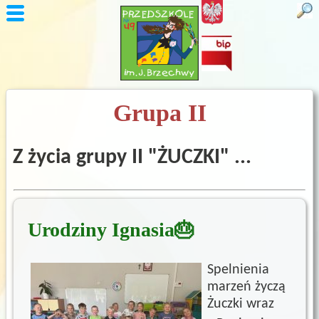
Grupa II
Z życia grupy II "ŻUCZKI" ...
Urodziny Ignasia🎂
Spelnienia
marzeń życzą
Żuczki wraz