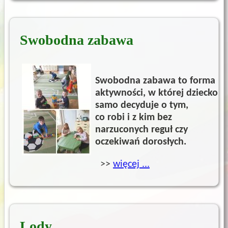
Swobodna zabawa
Swobodna zabawa to forma
aktywności, w której dziecko
samo decyduje o tym,
co robi i z kim bez
narzuconych reguł czy
oczekiwań dorosłych.
>>
więcej ...
Lody