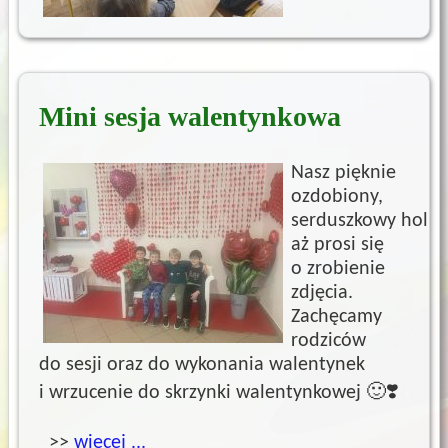
Mini sesja walentynkowa
Nasz pięknie
ozdobiony,
serduszkowy hol
aż prosi się
o zrobienie
zdjęcia.
Zachęcamy
rodziców
do sesji oraz do wykonania walentynek
i wrzucenie do skrzynki walentynkowej 🙂❣️
>>
więcej ...