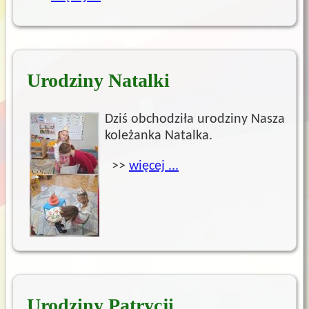
Urodziny Natalki
Dziś obchodziła urodziny Nasza
koleżanka Natalka.
>>
więcej ...
Urodziny Patrycji