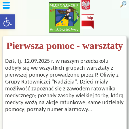
rozwiń/zwiń panel
Pierwsza pomoc - warsztaty
Dziś, tj. 12.09.2025 r. w naszym przedszkolu
odbyły się we wszystkich grupach warsztaty z
pierwszej pomocy prowadzone przez P. Oliwię z
Grupy Ratowniczej "Nadzieja". Dzieci miały
możliwość zapoznać się z zawodem ratownika
medycznego; poznały zasoby wielkiej torby, którą
medycy wożą na akcje ratunkowe; same udzielały
pomocy; poznały numer alarmowy...