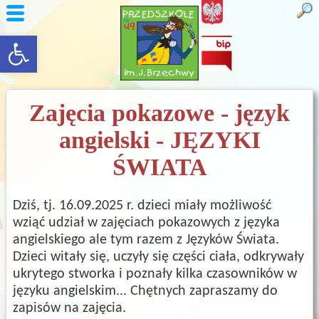
rozwiń/zwiń panel
Zajęcia pokazowe - język
angielski - JĘZYKI
ŚWIATA
Dziś, tj. 16.09.2025 r. dzieci miały możliwość
wziąć udział w zajęciach pokazowych z języka
angielskiego ale tym razem z Języków Świata.
Dzieci witały się, uczyły się części ciała, odkrywały
ukrytego stworka i poznały kilka czasowników w
języku angielskim... Chętnych zapraszamy do
zapisów na zajęcia.