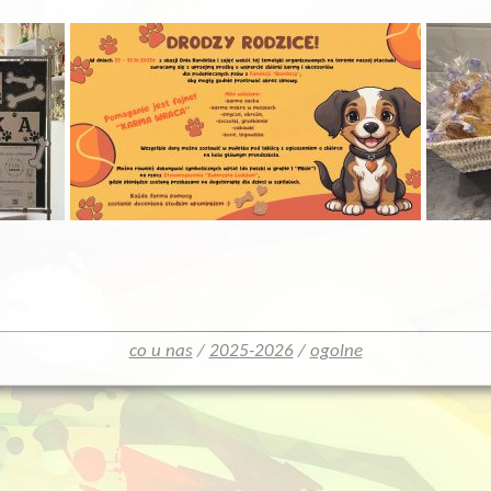
co u nas
/
2025-2026
/
ogolne