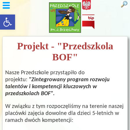
rozwiń/zwiń panel
Projekt - "Przedszkola
BOF"
Nasze Przedszkole przystąpiło do
projektu:
"Zintegrowany program rozwoju
talentów
i kompetencji kluczowych w
przedszkolach BOF".
​​​W związku z tym
rozpoczęliśmy na terenie naszej
placówki zajęcia dowolne dla dzieci 5-letnich w
ramach dwóch kompetencji: