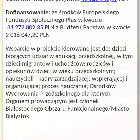
Dofinansowanie:
ze środków Europejskiego
Funduszu Społecznego Plus w kwocie
34 272 802,35
PLN z Budżetu Państwa w kwocie
2 016 047,20 PLN
Wsparcie w projekcie kierowane jest do: dzieci
biorących udział w edukacji przedszkolnej, w tym
dzieci migrantów i uchodźców; rodziców i
opiekunów dzieci w wieku przedszkolnym;
nauczycieli i kadry zarządzającej, wspierającej i
organizującej proces nauczania, Ośrodków
Wychowania Przedszkolnego dla których
Organem prowadzącym jest członek
Białostockiego Obszaru Funkcjonalnego/Miasto
Białystok.