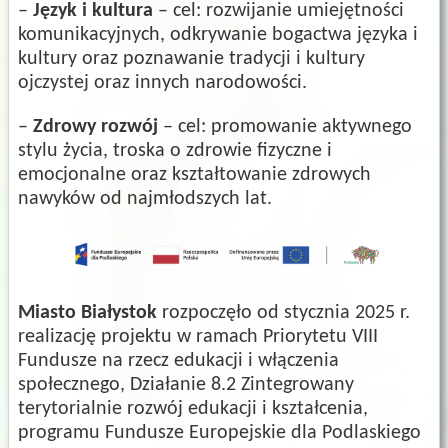
–
Język i kultura
– cel: rozwijanie umiejętności
komunikacyjnych, odkrywanie bogactwa języka i
kultury oraz poznawanie tradycji i kultury
ojczystej oraz innych narodowości.
–
Zdrowy rozwój
– cel: promowanie aktywnego
stylu życia, troska o zdrowie fizyczne i
emocjonalne oraz kształtowanie zdrowych
nawyków od najmłodszych lat.
Miasto Białystok
rozpoczęło od stycznia 2025 r.
realizację projektu w ramach Priorytetu VIII
Fundusze na rzecz edukacji i włączenia
społecznego, Działanie 8.2 Zintegrowany
terytorialnie rozwój edukacji i kształcenia,
programu Fundusze Europejskie dla Podlaskiego