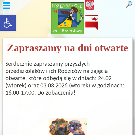
rozwiń/zwiń panel
Zapraszamy na dni otwarte
Serdecznie zapraszamy przyszłych
przedszkolaków i ich Rodziców na zajęcia
otwarte, które odbędą się w dniach: 24.02
(wtorek) oraz 03.03.2026 (wtorek) w godzinach:
16.00-17.00. Do zobaczenia!