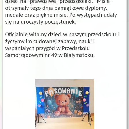
dzieci na "prawdziwe" przedszkolaki. "Misie"
otrzymały tego dnia pamiątkowe dyplomy,
medale oraz piękne misie. Po występach udały
się na uroczysty poczęstunek.
Oficjalnie witamy dzieci w naszym przedszkolu i
życzymy im cudownej zabawy, nauki i
wspaniałych przygód w Przedszkolu
Samorządowym nr 49 w Białymstoku.