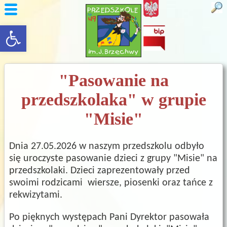
rozwiń/zwiń panel
"Pasowanie na
przedszkolaka" w grupie
"Misie"
Dnia 27.05.2026 w naszym przedszkolu odbyło
się uroczyste pasowanie dzieci z grupy "Misie" na
przedszkolaki. Dzieci zaprezentowały przed
swoimi rodzicami wiersze, piosenki oraz tańce z
rekwizytami.
Po pięknych występach Pani Dyrektor pasowała