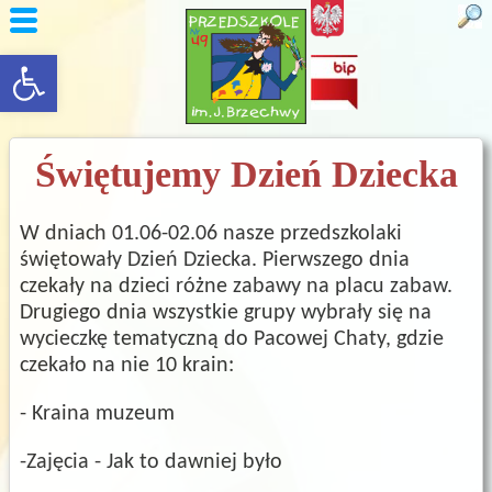
rozwiń/zwiń panel
Świętujemy Dzień Dziecka
W dniach 01.06-02.06 nasze przedszkolaki
świętowały Dzień Dziecka. Pierwszego dnia
czekały na dzieci różne zabawy na placu zabaw.
Drugiego dnia wszystkie grupy wybrały się na
wycieczkę tematyczną do Pacowej Chaty, gdzie
czekało na nie 10 krain:
- Kraina muzeum
-Zajęcia - Jak to dawniej było