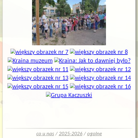
co u nas
/
2025-2026
/
ogolne