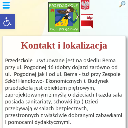
rozwiń/zwiń panel
Kontakt i lokalizacja
Przedszkole usytuowane jest na osiedlu Bema
przy ul. Pogodnej 16 (dobry dojazd zarówno od
ul. Pogodnej jak i od ul. Bema - tuż przy Zespole
Szkół Handlowo- Ekonomicznych ). Budynek
przedszkola jest obiektem piętrowym,
zaprojektowanym z myślą o dzieciach (każda sala
posiada sanitariaty, schowki itp.) Dzieci
przebywają w salach bezpiecznych,
przestronnych z właściwie dobranymi zabawkami
i pomocami dydaktycznymi.