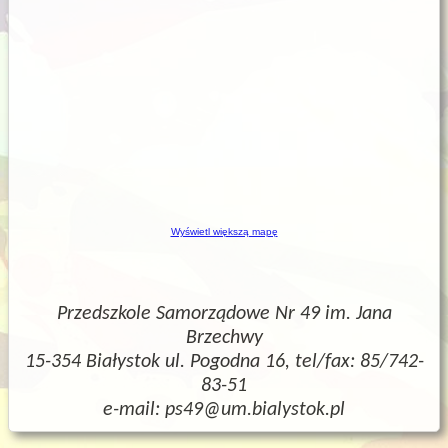
Wyświetl większą mapę
Przedszkole Samorządowe Nr 49 im. Jana
Brzechwy
15-354 Białystok ul. Pogodna 16, tel/fax: 85/742-
83-51
e-mail: ps49@um.bialystok.pl