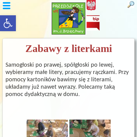
rozwiń/zwiń panel
Zabawy z literkami
Samogłoski po prawej, spółgłoski po lewej,
wybieramy małe litery, pracujemy rączkami. Przy
pomocy kartoników bawimy się z literami,
układamy już nawet wyrazy. Polecamy taką
pomoc dydaktyczną w domu.