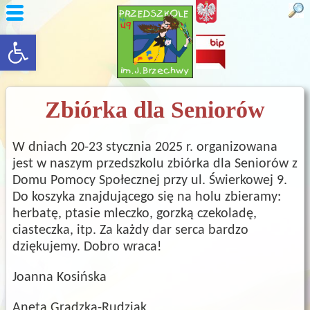
rozwiń/zwiń panel
Zbiórka dla Seniorów
W dniach 20-23 stycznia 2025 r. organizowana
jest w naszym przedszkolu zbiórka dla Seniorów z
Domu Pomocy Społecznej przy ul. Świerkowej 9.
Do koszyka znajdującego się na holu zbieramy:
herbatę, ptasie mleczko, gorzką czekoladę,
ciasteczka, itp. Za każdy dar serca bardzo
dziękujemy. Dobro wraca!
Joanna Kosińska
Aneta Grądzka-Rudziak