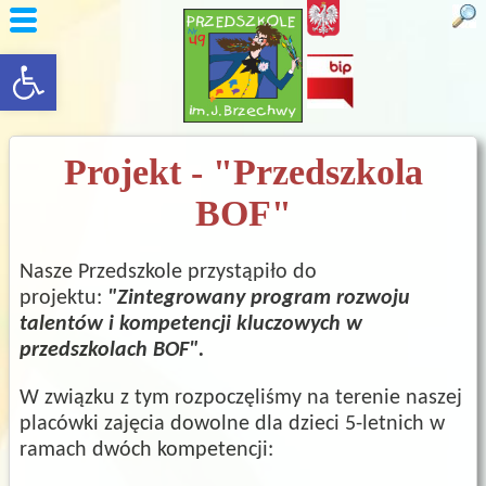
rozwiń/zwiń panel
Projekt - "Przedszkola
BOF"
Nasze Przedszkole przystąpiło do
projektu:
"Zintegrowany program rozwoju
talentów
i kompetencji kluczowych w
przedszkolach BOF".
​​​W związku z tym
rozpoczęliśmy na terenie naszej
placówki zajęcia dowolne dla dzieci 5-letnich w
ramach dwóch kompetencji: