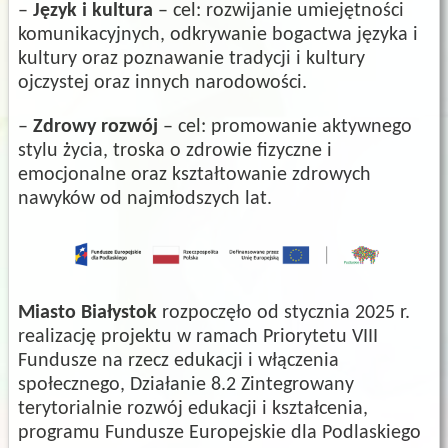
–
Język i kultura
– cel: rozwijanie umiejętności
komunikacyjnych, odkrywanie bogactwa języka i
kultury oraz poznawanie tradycji i kultury
ojczystej oraz innych narodowości.
–
Zdrowy rozwój
– cel: promowanie aktywnego
stylu życia, troska o zdrowie fizyczne i
emocjonalne oraz kształtowanie zdrowych
nawyków od najmłodszych lat.
Miasto Białystok
rozpoczęło od stycznia 2025 r.
realizację projektu w ramach Priorytetu VIII
Fundusze na rzecz edukacji i włączenia
społecznego, Działanie 8.2 Zintegrowany
terytorialnie rozwój edukacji i kształcenia,
programu Fundusze Europejskie dla Podlaskiego