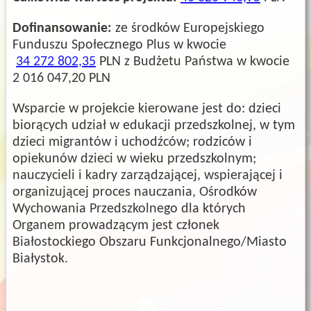
Dofinansowanie:
ze środków Europejskiego
Funduszu Społecznego Plus w kwocie
34 272 802,35
PLN z Budżetu Państwa w kwocie
2 016 047,20 PLN
Wsparcie w projekcie kierowane jest do: dzieci
biorących udział w edukacji przedszkolnej, w tym
dzieci migrantów i uchodźców; rodziców i
opiekunów dzieci w wieku przedszkolnym;
nauczycieli i kadry zarządzającej, wspierającej i
organizującej proces nauczania, Ośrodków
Wychowania Przedszkolnego dla których
Organem prowadzącym jest członek
Białostockiego Obszaru Funkcjonalnego/Miasto
Białystok.