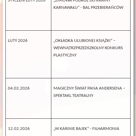
STYCZEŃ/LUTY 2026
„ZIMOWA PODRÓŻ DO KRAINY
KARNAWAŁU” - BAL PRZEBIERAŃCÓW
LUTY 2026
„OKŁADKA ULUBIONEJ KSIĄŻKI” –
WEWNĄTRZPRZEDSZKOLNY KONKURS
PLASTYCZNY
04.02.2026
MAGICZNY ŚWIAT PANA ANDERSENA –
SPEKTAKL TEATRALNY
12.02.2026
„W KARINIE BAJEK” - FILHARMONIA