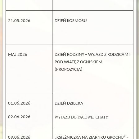
21.05.2026
DZIEŃ KOSMOSU
MAJ 2026
DZIEŃ RODZINY – WYJAZD Z RODZICAMI
POD WIATĘ Z OGNISKIEM
(PROPOZYCJA)
01.06.2026
DZIEŃ DZIECKA
02.06.2026
WYJAZD DO PACOWEJ CHATY
09.06.2026
„KSIĘŻNICZKA NA ZIARNKU GROCHU” -