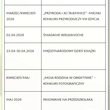
MARZEC/KWIECIEŃ
„PRZYRODA I JEJ TAJEMNICE” –MIEJSKI
2026
KONKURS PRZYRODNICZY VIII EDYCJA
02.04.2026
ŚNIADANIE WIELKANOCNE
23.04-30.04.2026
MIĘDZYNARODOWY DZIEŃ KSIĄŻKI
KWIECIEŃ/MAJ
„MOJA RODZINA W OBIEKTYWIE” –
KONKURS FOTOGRAFICZNY
MAJ 2026
PASOWANIE NA PRZEDSZKOLAKA